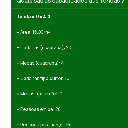
Quais são as capacidades das Tendas ?
Tenda 4,0 x 4,0
• Área: 16,00 m²
• Cadeiras (quadrada): 20
• Mesas (quadrada): 4
• Cadeiras tipo buffet: 15
• Mesas tipo buffet: 2
• Pessoas em pé: 20
• Pessoas para dança: 16