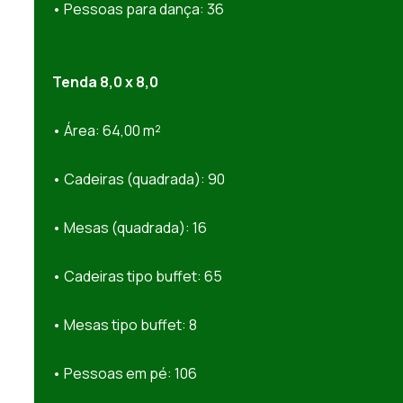
• Pessoas para dança: 36
Tenda 8,0 x 8,0
• Área: 64,00 m²
• Cadeiras (quadrada): 90
• Mesas (quadrada): 16
• Cadeiras tipo buffet: 65
• Mesas tipo buffet: 8
• Pessoas em pé: 106