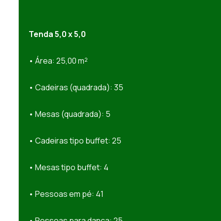
Tenda 5,0 x 5,0
• Área: 25,00 m²
• Cadeiras (quadrada): 35
• Mesas (quadrada): 5
• Cadeiras tipo buffet: 25
• Mesas tipo buffet: 4
• Pessoas em pé: 41
• Pessoas para dança: 25