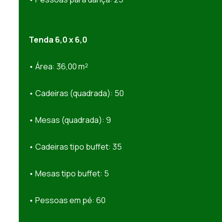
Tenda 6,0 x 6,0
• Área: 36,00 m²
• Cadeiras (quadrada): 50
• Mesas (quadrada): 9
• Cadeiras tipo buffet: 35
• Mesas tipo buffet: 5
• Pessoas em pé: 60