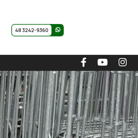
48 3242-9360